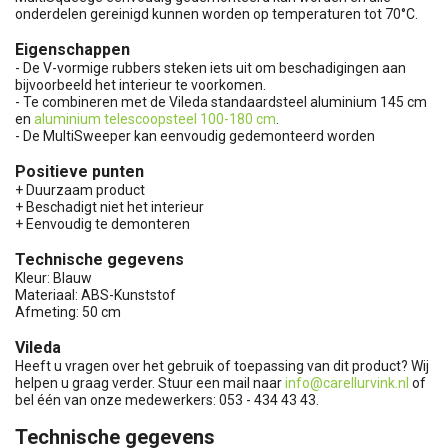
onderdelen gereinigd kunnen worden op temperaturen tot 70°C.
Eigenschappen
- De V-vormige rubbers steken iets uit om beschadigingen aan
bijvoorbeeld het interieur te voorkomen.
- Te combineren met de Vileda standaardsteel aluminium 145 cm
en
aluminium telescoopsteel 100-180 cm
.
- De MultiSweeper kan eenvoudig gedemonteerd worden
Positieve punten
+ Duurzaam product
+ Beschadigt niet het interieur
+ Eenvoudig te demonteren
Technische gegevens
Kleur: Blauw
Materiaal: ABS-Kunststof
Afmeting: 50 cm
Vileda
Heeft u vragen over het gebruik of toepassing van dit product? Wij
helpen u graag verder. Stuur een mail naar
info@carellurvink.nl
of
bel één van onze medewerkers: 053 - 434 43 43.
Technische gegevens