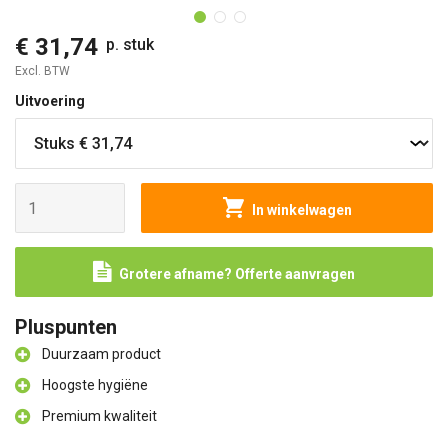
€ 31,74
p. stuk
Excl. BTW
Uitvoering
In winkelwagen
Grotere afname? Offerte aanvragen
Pluspunten
Duurzaam product
Hoogste hygiëne
Premium kwaliteit