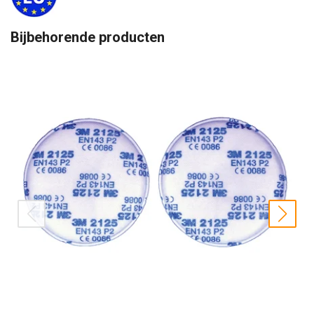
Bijbehorende producten
prev
nex