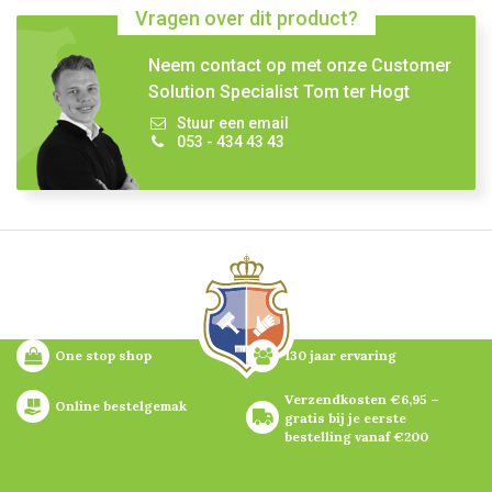
Vragen over dit product?
Neem contact op met onze Customer
Solution Specialist Tom ter Hogt
Stuur een email
053 - 434 43 43
One stop shop
130 jaar ervaring
Verzendkosten €6,95 – 
Online bestelgemak
gratis bij je eerste 
bestelling vanaf €200