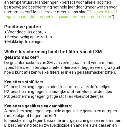
en temperatuurveranderingen - perfect voor allerlei soorten
betrouwbare bescherming het hele jaar door (meer weten over
dampmaskers? lees hierover meer in ons blog "
Bescherm uzelf
tegen schadelijke dampen en gassen met een dampmasker
").
Positieve punten
+ Voor dagelijks gebruik
+ Eenvouwdig op te zetten
+ Makkelijk te reinigen
Welke bescherming biedt het filter van dit 3M
gelaatsmasker?
De gelaatsmaskers van 3M zijn verkrijgbaar met verschillende
types filters en filtercapaciteiten. Hieronder leggen we u graag uit
hoe u kunt aflezen welke filters er in een gelaatsmasker zitten.
Kenletters stoffilters:
P1: bescherming tegen hinderlijke stof- en vloeistofdeeltjes
P2: bescherming tegen schadelijke stof- en vloeistofdeeltjes
P3: bescherming tegen giftige stof- en vloeistofdeeltjes
Kenletters gasfilters en dampfilters:
A: bescherming tegen bepaalde organische gassen en dampen
met kookpunt hoger dan 65°C
B: bescherming tegen bepaalde anorganische gassen en dampen
E: bescherming tegen zwaveldioxide en andere zure gassen en