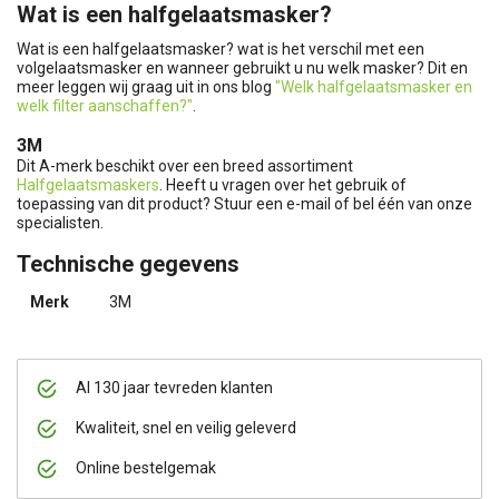
Wat is een halfgelaatsmasker?
Wat is een halfgelaatsmasker? wat is het verschil met een
volgelaatsmasker en wanneer gebruikt u nu welk masker? Dit en
meer leggen wij graag uit in ons blog
"Welk halfgelaatsmasker en
welk filter aanschaffen?"
.
3M
Dit A-merk beschikt over een breed assortiment
Halfgelaatsmaskers
. Heeft u vragen over het gebruik of
toepassing van dit product? Stuur een e-mail of bel één van onze
specialisten.
Technische gegevens
Merk
3M
Al 130 jaar tevreden klanten
Kwaliteit, snel en veilig geleverd
Online bestelgemak