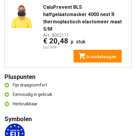
CaluPrevent BLS
halfgelaatsmasker 4000 next R
thermoplastisch elastomeer maat
S/M
Art.:
8002111
€ 20,48
p. stuk
Excl. BTW
In winkelwagen
Pluspunten
Fijn draagcomfort
Eenvoudig in gebruik
Herbruikbaar
Symbolen