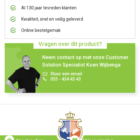
Al 130 jaar tevreden klanten
Kwaliteit, snel en veilig geleverd
Online bestelgemak
Vragen over dit product?
Neem contact op met onze Customer
Solution Specialist Koen Wijbenga
Stuur een email
053 - 434 43 43