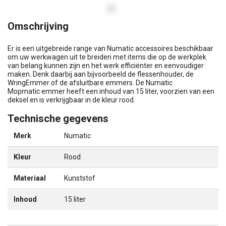
Omschrijving
Er is een uitgebreide range van Numatic accessoires beschikbaar
om uw werkwagen uit te breiden met items die op de werkplek
van belang kunnen zijn en het werk efficiënter en eenvoudiger
maken. Denk daarbij aan bijvoorbeeld de flessenhouder, de
WringEmmer of de afsluitbare emmers. De Numatic
Mopmatic emmer heeft een inhoud van 15 liter, voorzien van een
deksel en is verkrijgbaar in de kleur rood.
Technische gegevens
Merk
Numatic
Kleur
Rood
Materiaal
Kunststof
Inhoud
15 liter