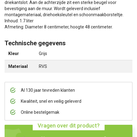
driekantslot. Aan de achterzijde zit een sterke beugel voor
bevestiging aan de muur. Wordt geleverd inclusief
montagemateriaal, driehoeksleutel en schoonmaakborsteltje.
Inhoud: 1.7 liter
Afmeting: Diameter 8 centimeter, hoogte 48 centimeter.
Technische gegevens
Kleur
Grijs
Materiaal
RVS
Al 130 jaar tevreden klanten
Kwaliteit, snel en veilig geleverd
Online bestelgemak
Vragen over dit product?