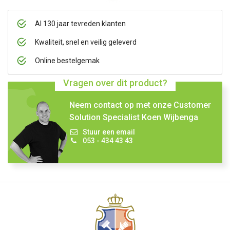
Al 130 jaar tevreden klanten
Kwaliteit, snel en veilig geleverd
Online bestelgemak
Vragen over dit product?
Neem contact op met onze Customer
Solution Specialist Koen Wijbenga
Stuur een email
053 - 434 43 43