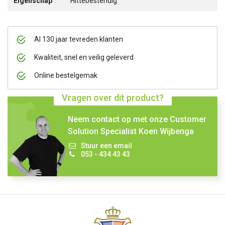
Eigenschap
Hittebestendig
Al 130 jaar tevreden klanten
Kwaliteit, snel en veilig geleverd
Online bestelgemak
Vragen over dit product?
Neem contact op met onze Customer
Solution Specialist Koen Wijbenga
Stuur een email
053 - 434 43 43