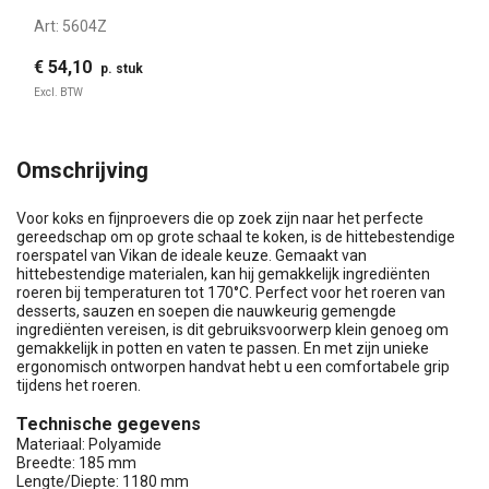
Art:
5604Z
€ 54,10
p. stuk
Excl. BTW
Omschrijving
Voor koks en fijnproevers die op zoek zijn naar het perfecte
gereedschap om op grote schaal te koken, is de hittebestendige
roerspatel van Vikan de ideale keuze. Gemaakt van
hittebestendige materialen, kan hij gemakkelijk ingrediënten
roeren bij temperaturen tot 170°C. Perfect voor het roeren van
desserts, sauzen en soepen die nauwkeurig gemengde
ingrediënten vereisen, is dit gebruiksvoorwerp klein genoeg om
gemakkelijk in potten en vaten te passen. En met zijn unieke
ergonomisch ontworpen handvat hebt u een comfortabele grip
tijdens het roeren.
Technische gegevens
Materiaal: Polyamide
Breedte: 185 mm
Lengte/Diepte: 1180 mm