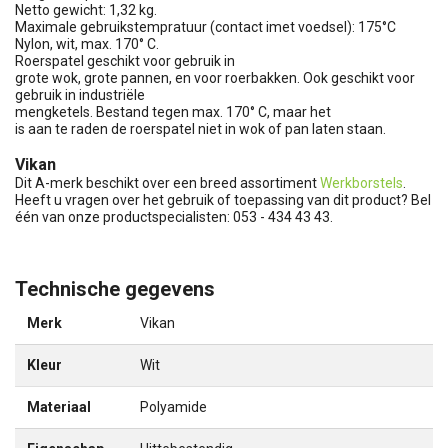
Netto gewicht: 1,32 kg.
Maximale gebruikstempratuur (contact imet voedsel): 175°C
Nylon, wit, max. 170° C.
Roerspatel geschikt voor gebruik in
grote wok, grote pannen, en voor roerbakken. Ook geschikt voor
gebruik in industriële
mengketels. Bestand tegen max. 170° C, maar het
is aan te raden de roerspatel niet in wok of pan laten staan.
Vikan
Dit A-merk beschikt over een breed assortiment
Werkborstels
.
Heeft u vragen over het gebruik of toepassing van dit product? Bel
één van onze productspecialisten: 053 - 434 43 43.
Technische gegevens
Merk
Vikan
Kleur
Wit
Materiaal
Polyamide