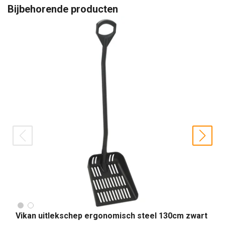
Bijbehorende producten
prev
nex
Vikan uitlekschep ergonomisch steel 130cm zwart