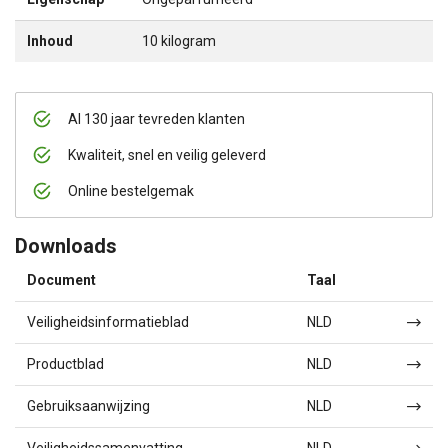
Inhoud
10 kilogram
Al 130 jaar tevreden klanten
Kwaliteit, snel en veilig geleverd
Online bestelgemak
Downloads
Document
Taal
Veiligheidsinformatieblad
NLD
Productblad
NLD
Gebruiksaanwijzing
NLD