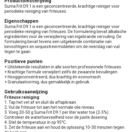
Productomschrijving
Suma Frit D9.1 is een geconcentreerde, krachtige reiniger voor
periodieke reiniging van friteuses.
Eigenschappen
Suma Frit D9.1 is een geconcentreerde, krachtige reiniger voor
periodieke reiniging van friteuses. De formulering bevat alkalische
ingrediënten voor de verwijdering van ingebrande vervuiling. De
formulering bevat tevens een uitgekiende combinatie van
bevochtigers en sequestreermiddelen om de neerslag van vuil
tegen te gaan.
Positieve punten
+ Uitstekende resultaten in alle soorten professionele friteuses.
+ Krachtige formule verwijdert zelfs de zwaarste bevuilingen.
+ Hooggeconcentreerd, dus krachtig én economisch
+ Granulaatvormig, dus gemakkelijk in gebruik.
Gebruiksaanwijzing
Friteuse reiniging
:
1. Tap het vet af en sluit de aftapkraan.
2. Vul de friteuse tot aan het normale olie niveau.
3. Voeg 20-50 g Suma Frit D9.1 per liter water toe (2-5%).
Controleer de waterhoeveelheid voor de juiste dosering.
4. Stel de temperatuur in op 95°C.
5. Zet de friteuse aan en houd de oplossing 10-30 minuten tegen