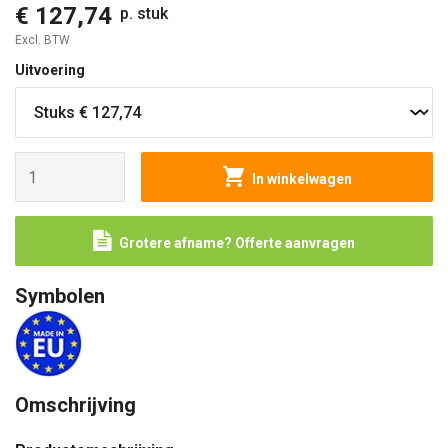
€ 127,74
p. stuk
Excl. BTW
Uitvoering
In winkelwagen
Grotere afname? Offerte aanvragen
Symbolen
Omschrijving