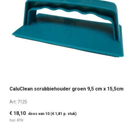
CaluClean scrubbiehouder groen 9,5 cm x 15,5cm
Art:
7125
€ 18,10
doos van 10 (€ 1,81 p. stuk)
Excl. BTW