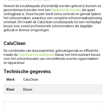
Hoewel de scrubbiepads afzonderlijk worden geleverd, kunnen ze
gecombineerd worden met een
bijpassende houder
, die apart
verkrijgbaar is. Deze houder biedt extra controle en gemak tijdens
het schoonmaken, waardoor een complete schoonmaakoplossing
ontstaat. Dit maakt de CaluClean scrubbiepads tot een veelzijdige
keuze voor zowel professionele schoonmakers als dagelijks
gebruik in diverse omgevingen.
CaluClean
De combinatie van duurzaamheid, gebruiksgemak en efficiëntie
maakt de
CaluClean scrubbiepads
blauw een betrouwbare keuze
voor het schoonhouden van verschillende soorten oppervlakken
en apparatuur.
Technische gegevens
Merk
CaluClean
Kleur
Blauw