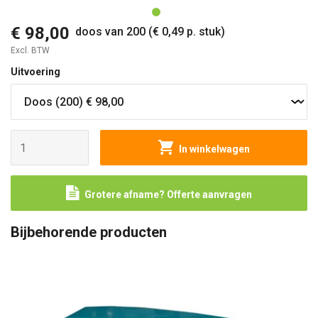
€ 98,00
doos van 200 (€ 0,49 p. stuk)
Excl. BTW
Uitvoering
In winkelwagen
Grotere afname? Offerte aanvragen
Bijbehorende producten