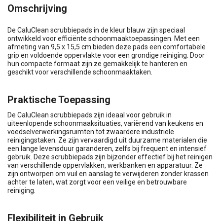
Omschrijving
De CaluClean scrubbiepads in de kleur blauw zijn speciaal
ontwikkeld voor efficiënte schoonmaaktoepassingen. Met een
afmeting van 9,5 x 15,5 cm bieden deze pads een comfortabele
grip en voldoende oppervlakte voor een grondige reiniging. Door
hun compacte formaat zijn ze gemakkelijk te hanteren en
geschikt voor verschillende schoonmaaktaken.
Praktische Toepassing
De CaluClean scrubbiepads zijn ideaal voor gebruik in
uiteenlopende schoonmaaksituaties, variërend van keukens en
voedselverwerkingsruimten tot zwaardere industriële
reinigingstaken. Ze zijn vervaardigd uit duurzame materialen die
een lange levensduur garanderen, zelfs bij frequent en intensief
gebruik. Deze scrubbiepads zijn bijzonder effectief bij het reinigen
van verschillende oppervlakken, werkbanken en apparatuur. Ze
zijn ontworpen om vuil en aanslag te verwijderen zonder krassen
achter te laten, wat zorgt voor een veilige en betrouwbare
reiniging.
Flexibiliteit in Gebruik