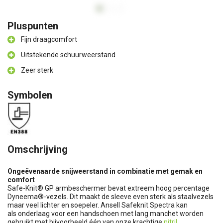
Pluspunten
Fijn draagcomfort
Uitstekende schuurweerstand
Zeer sterk
Symbolen
Omschrijving
Ongeëvenaarde snijweerstand in combinatie met gemak en
comfort
Safe-Knit® GP armbeschermer bevat extreem hoog percentage
Dyneema®-vezels. Dit maakt de sleeve even sterk als staalvezels
maar veel lichter en soepeler. Ansell Safeknit Spectra kan
als onderlaag voor een handschoen met lang manchet worden
gebruikt met bijvoorbeeld één van onze krachtige
nitril