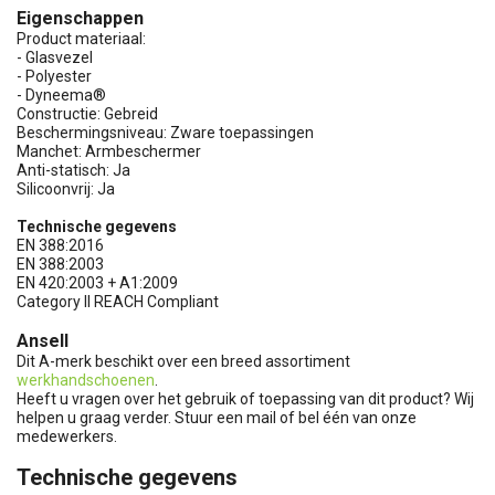
Eigenschappen
Product materiaal:
- Glasvezel
- Polyester
- Dyneema®
Constructie: Gebreid
Beschermingsniveau: Zware toepassingen
Manchet: Armbeschermer
Anti-statisch: Ja
Silicoonvrij: Ja
Technische gegevens
EN 388:2016
EN 388:2003
EN 420:2003 + A1:2009
Category II REACH Compliant
Ansell
Dit A-merk beschikt over een breed assortiment
werkhandschoenen
.
Heeft u vragen over het gebruik of toepassing van dit product? Wij
helpen u graag verder. Stuur een mail of bel één van onze
medewerkers.
Technische gegevens