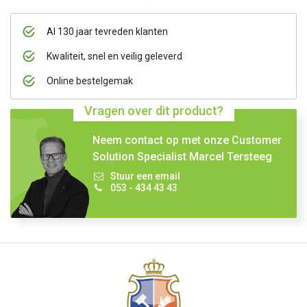
Al 130 jaar tevreden klanten
Kwaliteit, snel en veilig geleverd
Online bestelgemak
Vragen over dit product?
Neem contact op met onze Customer
Solution Specialist Marcel Tersteeg
Stuur een email
053 - 434 43 43