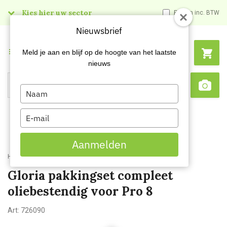
Kies hier uw sector
Prijzen inc. BTW
Nieuwsbrief
Menu
Meld je aan en blijf op de hoogte van het laatste
nieuws
Type
Search
Sca
your
name
Type
your
email
Aanmelden
Home
Gloria pakkingset compleet oliebestendig voor Pro 8
Gloria pakkingset compleet
oliebestendig voor Pro 8
Art:
726090