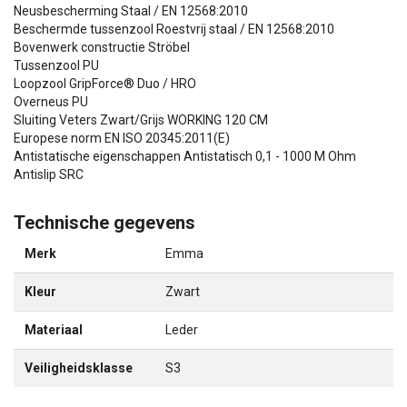
Neusbescherming Staal / EN 12568:2010
Beschermde tussenzool Roestvrij staal / EN 12568:2010
Bovenwerk constructie Ströbel
Tussenzool PU
Loopzool GripForce® Duo / HRO
Overneus PU
Sluiting Veters Zwart/Grijs WORKING 120 CM
Europese norm EN ISO 20345:2011(E)
Antistatische eigenschappen Antistatisch 0,1 - 1000 M Ohm
Antislip SRC
Technische gegevens
Merk
Emma
Kleur
Zwart
Materiaal
Leder
Veiligheidsklasse
S3