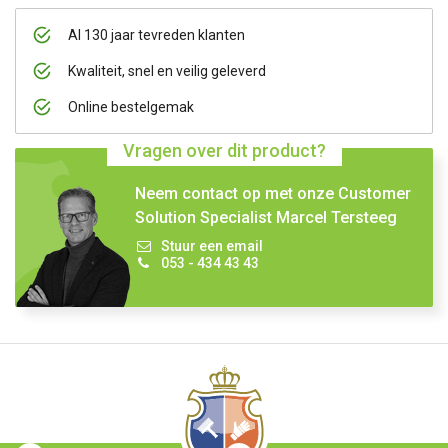
Al 130 jaar tevreden klanten
Kwaliteit, snel en veilig geleverd
Online bestelgemak
Vragen over dit product?
Neem contact op met onze Customer
Solution Specialist Marcel Tersteeg
Stuur een email
053 - 434 43 43