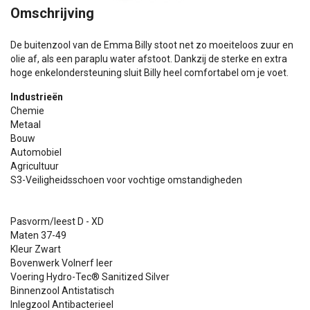
Omschrijving
De buitenzool van de Emma Billy stoot net zo moeiteloos zuur en
olie af, als een paraplu water afstoot. Dankzij de sterke en extra
hoge enkelondersteuning sluit Billy heel comfortabel om je voet.
Industrieën
Chemie
Metaal
Bouw
Automobiel
Agricultuur
S3-Veiligheidsschoen voor vochtige omstandigheden
Pasvorm/leest D - XD
Maten 37-49
Kleur Zwart
Bovenwerk Volnerf leer
Voering Hydro-Tec® Sanitized Silver
Binnenzool Antistatisch
Inlegzool Antibacterieel