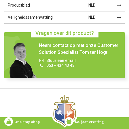
Productblad
NLD
Veiligheidssamenvatting
NLD
Vragen over dit product?
Neem contact op met onze Customer
Solution Specialist Tom ter Hogt
Stuur een email
053 - 434 43 43
One stop shop
130 jaar ervaring