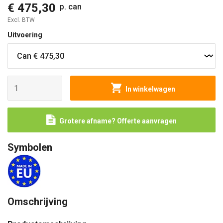
€ 475,30
p. can
Excl. BTW
Uitvoering
In winkelwagen
Grotere afname? Offerte aanvragen
Symbolen
Omschrijving