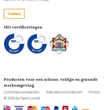
Retourneren
Recycle programma
Contact
Betalen
ISO certificeringen
Producten voor een schone, veilige en gezonde
werkomgeving
Leveringsvoorwaarden
Gebruiksovereenkomst
Privacy
© 2026 by Carel Lurvink