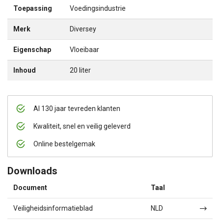
Toepassing
Voedingsindustrie
Merk
Diversey
Eigenschap
Vloeibaar
Inhoud
20 liter
Al 130 jaar tevreden klanten
Kwaliteit, snel en veilig geleverd
Online bestelgemak
Downloads
Document
Taal
Veiligheidsinformatieblad
NLD