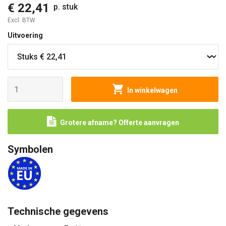
€ 22,41
p. stuk
Excl. BTW
Uitvoering
In winkelwagen
Grotere afname? Offerte aanvragen
Symbolen
Technische gegevens