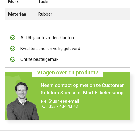
Merk
Taski
Materiaal
Rubber
Al 130 jaar tevreden klanten
Kwaliteit, snel en veilig geleverd
Online bestelgemak
Vragen over dit product?
Neem contact op met onze Customer
Solution Specialist Mart Eijkelenkamp
Stuur een email
053 - 434 43 43