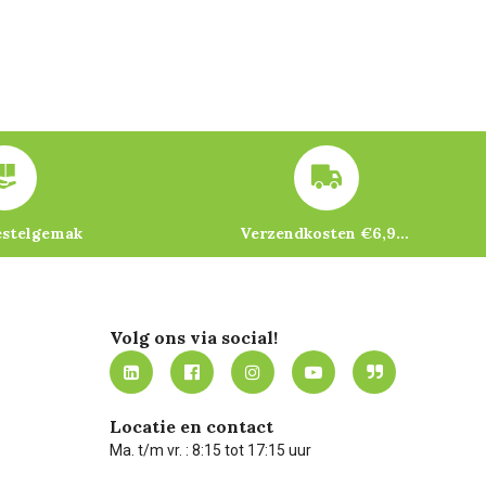
estelgemak
Verzendkosten €6,95 – gratis bij je eerste bestelling vanaf €200
Volg ons via social!
Locatie en contact
Ma. t/m vr. : 8:15 tot 17:15 uur