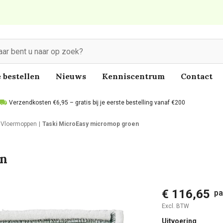
 bestellen
Nieuws
Kenniscentrum
Contact
Verzendkosten €6,95 – gratis bij je eerste bestelling vanaf €200
Vloermoppen
Taski MicroEasy micromop groen
en
€ 116,65
pa
Excl. BTW
Uitvoering