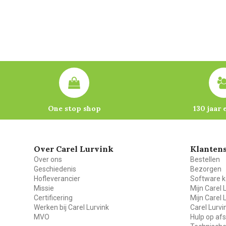
One stop shop
130 jaar 
Over Carel Lurvink
Klantens
Over ons
Bestellen
Geschiedenis
Bezorgen
Hofleverancier
Software k
Missie
Mijn Carel 
Certificering
Mijn Carel 
Werken bij Carel Lurvink
Carel Lurv
MVO
Hulp op af