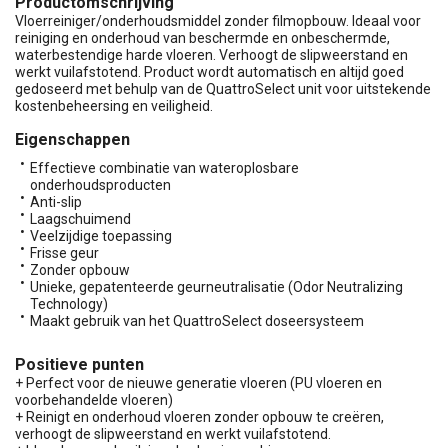
Productomschrijving
Vloerreiniger/onderhoudsmiddel zonder filmopbouw. Ideaal voor
reiniging en onderhoud van beschermde en onbeschermde,
waterbestendige harde vloeren. Verhoogt de slipweerstand en
werkt vuilafstotend. Product wordt automatisch en altijd goed
gedoseerd met behulp van de QuattroSelect unit voor uitstekende
kostenbeheersing en veiligheid.
Eigenschappen
Effectieve combinatie van wateroplosbare
onderhoudsproducten
Anti-slip
Laagschuimend
Veelzijdige toepassing
Frisse geur
Zonder opbouw
Unieke, gepatenteerde geurneutralisatie (Odor Neutralizing
Technology)
Maakt gebruik van het QuattroSelect doseersysteem
Positieve punten
+ Perfect voor de nieuwe generatie vloeren (PU vloeren en
voorbehandelde vloeren)
+ Reinigt en onderhoud vloeren zonder opbouw te creëren,
verhoogt de slipweerstand en werkt vuilafstotend.