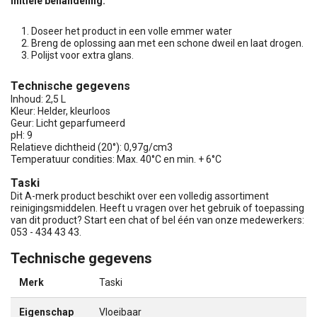
Initiële behandeling:
Doseer het product in een volle emmer water
Breng de oplossing aan met een schone dweil en laat drogen.
Polijst voor extra glans.
Technische gegevens
Inhoud: 2,5 L
Kleur: Helder, kleurloos
Geur: Licht geparfumeerd
pH: 9
Relatieve dichtheid (20°): 0,97g/cm3
Temperatuur condities: Max. 40°C en min. + 6°C
Taski
Dit A-merk product beschikt over een volledig assortiment
reinigingsmiddelen. Heeft u vragen over het gebruik of toepassing
van dit product? Start een chat of bel één van onze medewerkers:
053 - 434 43 43.
Technische gegevens
Merk
Taski
Eigenschap
Vloeibaar