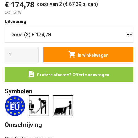
€ 174,78
doos van 2 (€ 87,39 p. can)
Excl. BTW
Uitvoering
In winkelwagen
Grotere afname? Offerte aanvragen
Symbolen
Omschrijving