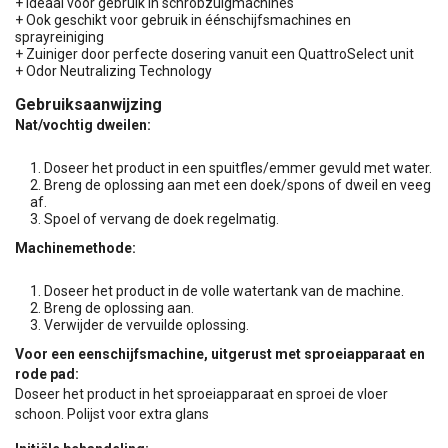
+ Ideaal voor gebruik in schrobzuigmachines
+ Ook geschikt voor gebruik in éénschijfsmachines en
sprayreiniging
+ Zuiniger door perfecte dosering vanuit een QuattroSelect unit
+ Odor Neutralizing Technology
Gebruiksaanwijzing
Nat/vochtig dweilen:
Doseer het product in een spuitfles/emmer gevuld met water.
Breng de oplossing aan met een doek/spons of dweil en veeg
af.
Spoel of vervang de doek regelmatig.
Machinemethode:
Doseer het product in de volle watertank van de machine.
Breng de oplossing aan.
Verwijder de vervuilde oplossing.
Voor een eenschijfsmachine, uitgerust met sproeiapparaat en
rode pad:
Doseer het product in het sproeiapparaat en sproei de vloer
schoon. Polijst voor extra glans