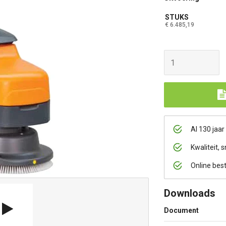
STUKS
€ 6.485,19
Al 130 jaar
Kwaliteit, s
Online bes
Downloads
Document