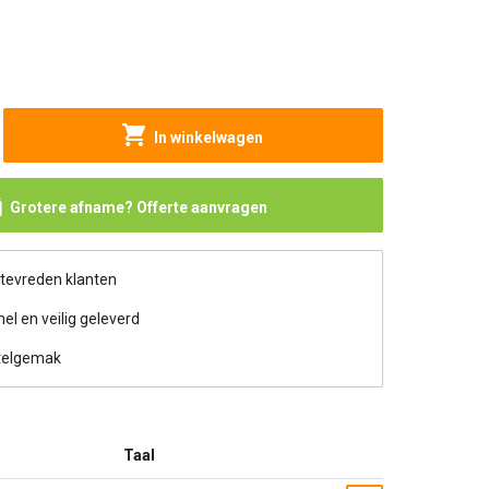
In winkelwagen
Grotere afname? Offerte aanvragen
 tevreden klanten
nel en veilig geleverd
telgemak
Taal