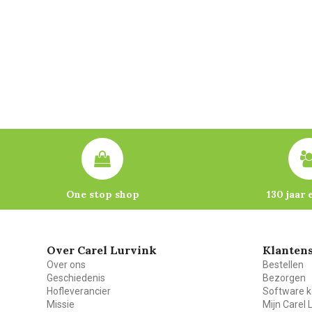
One stop shop
130 jaar 
Over Carel Lurvink
Klantens
Over ons
Bestellen
Geschiedenis
Bezorgen
Hofleverancier
Software k
Missie
Mijn Carel 