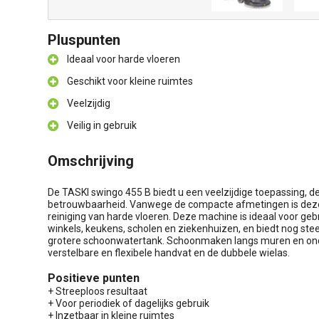
Pluspunten
Ideaal voor harde vloeren
Geschikt voor kleine ruimtes
Veelzijdig
Veilig in gebruik
Omschrijving
De TASKI swingo 455 B biedt u een veelzijdige toepassing, 
betrouwbaarheid. Vanwege de compacte afmetingen is deze
reiniging van harde vloeren. Deze machine is ideaal voor gebr
winkels, keukens, scholen en ziekenhuizen, en biedt nog st
grotere schoonwatertank. Schoonmaken langs muren en onder
verstelbare en flexibele handvat en de dubbele wielas.
Positieve punten
+ Streeploos resultaat
+ Voor periodiek of dagelijks gebruik
+ Inzetbaar in kleine ruimtes