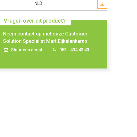
NLD
Vragen over dit product?
Neem contact op met onze Customer
Solution Specialist Mart Eijkelenkamp
Stuur een email
053 - 434 43 43