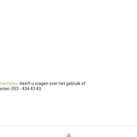
machines
. Heeft u vragen over het gebruik of
sten: 053 - 434 43 43.