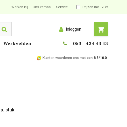
Werken Bij
Ons verhaal
Service
Prijzen inc. BTW
Inloggen
Search
Werkvelden
053 - 434 43 43
Klanten waarderen ons met een
8.8/10.0
p. stuk