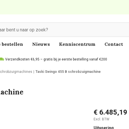
 bestellen
Nieuws
Kenniscentrum
Contact
Verzendkosten €6,95 – gratis bij je eerste bestelling vanaf €200
Schrobzuigmachines
Taski Swingo 455 B schrobzuigmachine
machine
€ 6.485,19
Excl. BTW
Uitvoering