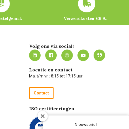
estelgemak
Verzendkosten €6,95 – gratis bij je eerste bestelling vanaf €200
Volg ons via social!
Locatie en contact
Ma. t/m vr. : 8:15 tot 17:15 uur
Contact
ISO certificeringen
Nieuwsbrief