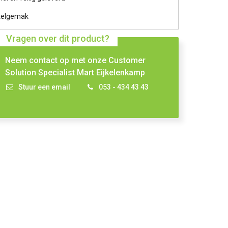
telgemak
Vragen over dit product?
Neem contact op met onze Customer
Solution Specialist Mart Eijkelenkamp
Stuur een email
053 - 434 43 43