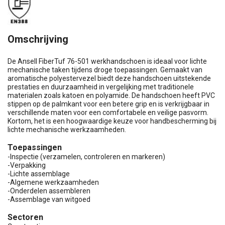
Omschrijving
De Ansell FiberTuf 76-501 werkhandschoen is ideaal voor lichte
mechanische taken tijdens droge toepassingen. Gemaakt van
aromatische polyestervezel biedt deze handschoen uitstekende
prestaties en duurzaamheid in vergelijking met traditionele
materialen zoals katoen en polyamide. De handschoen heeft PVC
stippen op de palmkant voor een betere grip en is verkrijgbaar in
verschillende maten voor een comfortabele en veilige pasvorm.
Kortom, het is een hoogwaardige keuze voor handbescherming bij
lichte mechanische werkzaamheden.
Toepassingen
-Inspectie (verzamelen, controleren en markeren)
-Verpakking
-Lichte assemblage
-Algemene werkzaamheden
-Onderdelen assembleren
-Assemblage van witgoed
Sectoren