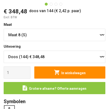
€ 348,48
doos van 144 (€ 2,42 p. paar)
Excl. BTW
Maat
Uitvoering
In winkelwagen
Grotere afname? Offerte aanvragen
Symbolen