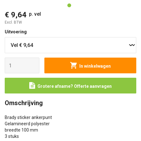
€ 9,64
p. vel
Excl. BTW
Uitvoering
In winkelwagen
Grotere afname? Offerte aanvragen
Omschrijving
Brady sticker ankerpunt
Gelamineerd polyester
breedte 100 mm
3 stuks