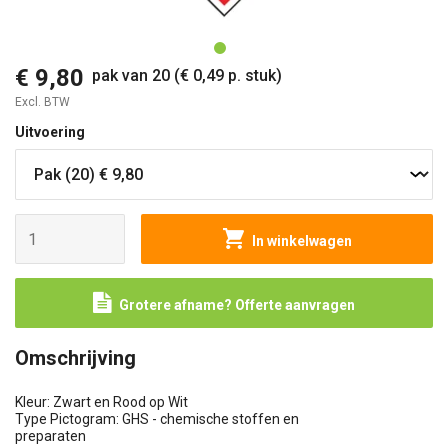
O
€ 9,80
pak van 20 (€ 0,49 p. stuk)
Excl. BTW
Uitvoering
In winkelwagen
Grotere afname? Offerte aanvragen
Omschrijving
Kleur: Zwart en Rood op Wit
Type Pictogram: GHS - chemische stoffen en
preparaten