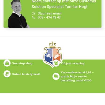
Neem contact op met onze Customer
Solution Specialist Tom ter Hogt
Stuur een email
053 - 434 43 43
One stop shop
130 jaar ervaring
Verzendkosten €6,95 – 
Online bestelgemak
gratis bij je eerste 
bestelling vanaf €200