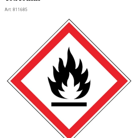
Art:
811685