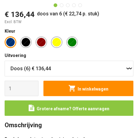
€ 136,44
doos van 6 (€ 22,74 p. stuk)
Excl. BTW
Kleur
Uitvoering
In winkelwagen
Grotere afname? Offerte aanvragen
Omschrijving