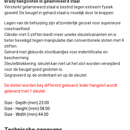
Brady hangsloten in gelaminieerd staal
Versterkt gelamineerd staal is bestnd tegen extreem fysiek
geweld. De beugel in gehard staal is moeilijk door te knippen.
Lagen van de behuizing zijn afzonderlijk gecoat voor superieure
roestvastheid.
Cilinder met 5 stiften biedt meer unieke sleutelvarianten en is
beter beveiligd tegen manipulatie dan conventionele sloten met 4
stiften.
Gelverd met gkleurde stootbandjes voor indentificatie en
bescherming.
Sleutelblokkering: sleutel kan niet uit het slot worden verwijderd
voor de beugel goed gesloten is.
Gegraveerd op de onderkant en op de sleutel.
De sloten worden key different geleverd. Ieder hangslot wordt
geleverd met 1 sleutel.
Size - Depth (mm):23.00
Size - Height (mm):58.00
Size - Width (mm):44.00
Technische gegevens