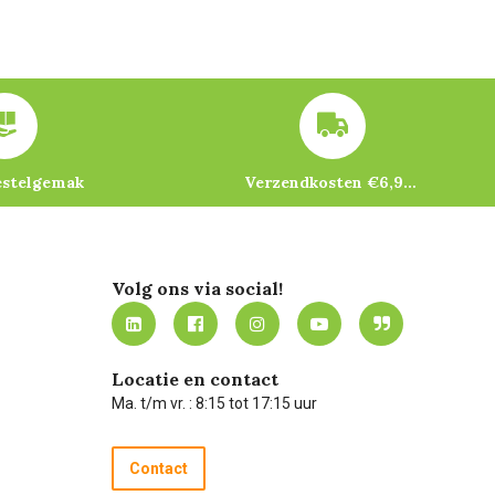
estelgemak
Verzendkosten €6,95 – gratis bij je eerste bestelling vanaf €200
Volg ons via social!
Locatie en contact
Ma. t/m vr. : 8:15 tot 17:15 uur
Contact