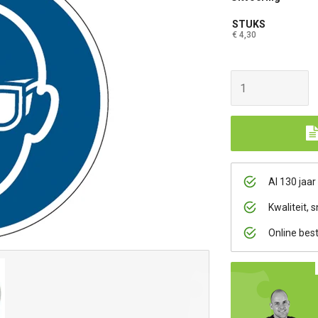
STUKS
€ 4,30
Al 130 jaar
Kwaliteit, s
Online bes