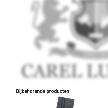
Bijbehorende producten