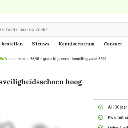
 bestellen
Nieuws
Kenniscentrum
Contact
Verzendkosten €6,95 – gratis bij je eerste bestelling vanaf €200
sveiligheidsschoen hoog
Al 130 jaar
Kwaliteit, s
Online bes