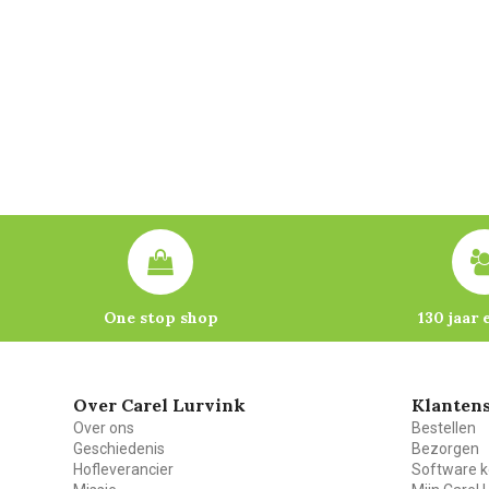
One stop shop
130 jaar 
Over Carel Lurvink
Klantens
Over ons
Bestellen
Geschiedenis
Bezorgen
Hofleverancier
Software k