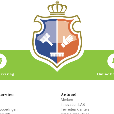
ervaring
Online b
ervice
Actueel
Merken
Innovation LAB
oppelingen
Tevreden klanten