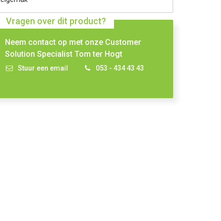
Vragen over dit product?
Neem contact op met onze Customer
Solution Specialist Tom ter Hogt
Stuur een email
053 - 434 43 43