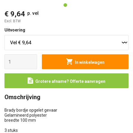
€ 9,64
p. vel
Excl. BTW
Uitvoering
In winkelwagen
Grotere afname? Offerte aanvragen
Omschrijving
Brady bordje opgelet gevaar
Gelamineerd polyester
breedte 100 mm
3 stuks