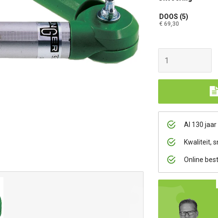
DOOS (5)
€ 69,30
Al 130 jaar
Kwaliteit, s
Online bes