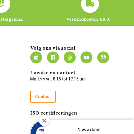
estelgemak
Verzendkosten €6,95 – gratis bij je eerste bestelling vanaf €200
Volg ons via social!
Locatie en contact
Ma. t/m vr. : 8:15 tot 17:15 uur
Contact
ISO certificeringen
Nieuwsbrief