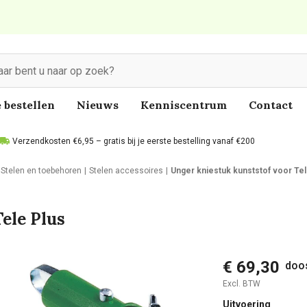
 bestellen
Nieuws
Kenniscentrum
Contact
Verzendkosten €6,95 – gratis bij je eerste bestelling vanaf €200
Stelen en toebehoren
Stelen accessoires
Unger kniestuk kunststof voor Tel
ele Plus
€ 69,30
doos
Excl. BTW
Uitvoering