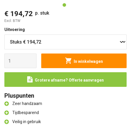
€ 194,72
p. stuk
Excl. BTW
Uitvoering
In winkelwagen
Grotere afname? Offerte aanvragen
Pluspunten
Zeer handzaam
Tijdbesparend
Veilig in gebruik