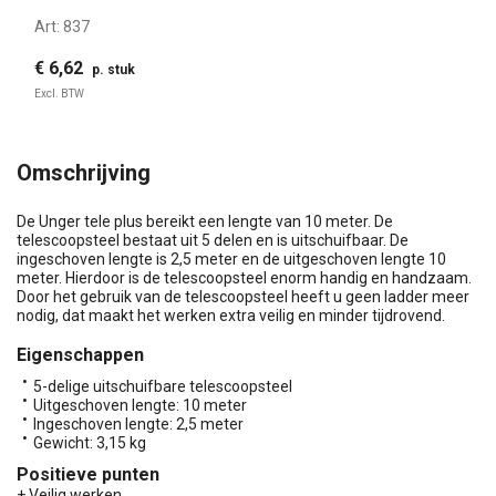
Art:
837
€ 6,62
p. stuk
Excl. BTW
Omschrijving
De Unger tele plus bereikt een lengte van 10 meter. De
telescoopsteel bestaat uit 5 delen en is uitschuifbaar. De
ingeschoven lengte is 2,5 meter en de uitgeschoven lengte 10
meter. Hierdoor is de telescoopsteel enorm handig en handzaam.
Door het gebruik van de telescoopsteel heeft u geen ladder meer
nodig, dat maakt het werken extra veilig en minder tijdrovend.
Eigenschappen
5-delige uitschuifbare telescoopsteel
Uitgeschoven lengte: 10 meter
Ingeschoven lengte: 2,5 meter
Gewicht: 3,15 kg
Positieve punten
+ Veilig werken