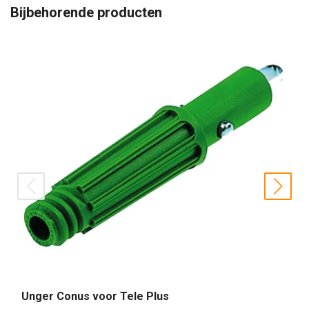
Bijbehorende producten
prev
nex
Unger Conus voor Tele Plus