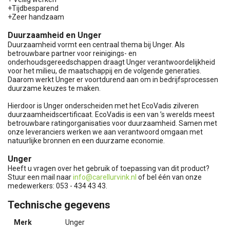
+Tijdbesparend
+Zeer handzaam
Duurzaamheid en Unger
Duurzaamheid vormt een centraal thema bij Unger. Als
betrouwbare partner voor reinigings- en
onderhoudsgereedschappen draagt Unger verantwoordelijkheid
voor het milieu, de maatschappij en de volgende generaties.
Daarom werkt Unger er voortdurend aan om in bedrijfsprocessen
duurzame keuzes te maken.
Hierdoor is Unger onderscheiden met het EcoVadis zilveren
duurzaamheidscertificaat. EcoVadis is een van ’s werelds meest
betrouwbare ratingorganisaties voor duurzaamheid. Samen met
onze leveranciers werken we aan verantwoord omgaan met
natuurlijke bronnen en een duurzame economie.
Unger
Heeft u vragen over het gebruik of toepassing van dit product?
Stuur een mail naar
info@carellurvink.nl
of bel één van onze
medewerkers: 053 - 434 43 43.
Technische gegevens
Merk
Unger