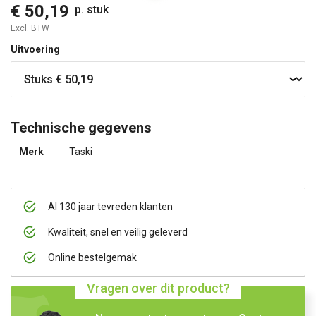
€ 50,19
p. stuk
Excl. BTW
Uitvoering
Technische gegevens
Merk
Taski
Al 130 jaar tevreden klanten
Kwaliteit, snel en veilig geleverd
Online bestelgemak
Vragen over dit product?