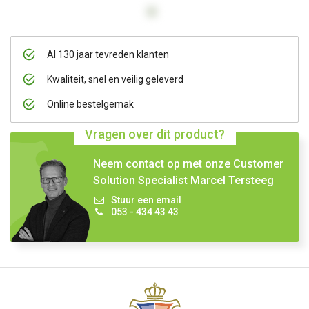
Al 130 jaar tevreden klanten
Kwaliteit, snel en veilig geleverd
Online bestelgemak
Vragen over dit product?
Neem contact op met onze Customer
Solution Specialist Marcel Tersteeg
Stuur een email
053 - 434 43 43