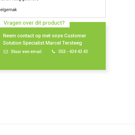
telgemak
Vragen over dit product?
Neem contact op met onze Customer
Solution Specialist Marcel Tersteeg
Stuur een email
053 - 434 43 43