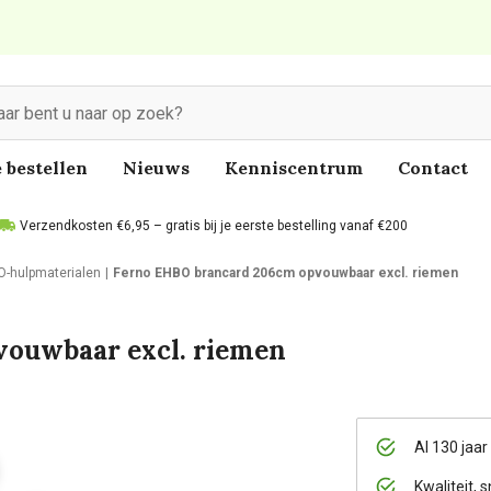
 bestellen
Nieuws
Kenniscentrum
Contact
Verzendkosten €6,95 – gratis bij je eerste bestelling vanaf €200
-hulpmaterialen
Ferno EHBO brancard 206cm opvouwbaar excl. riemen
ouwbaar excl. riemen
Al 130 jaar
Kwaliteit, s