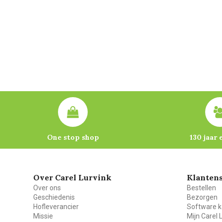
One stop shop
130 jaar 
Over Carel Lurvink
Klantens
Over ons
Bestellen
Geschiedenis
Bezorgen
Hofleverancier
Software k
Missie
Mijn Carel 