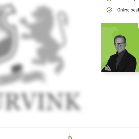
Online bes