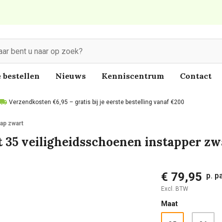
 bestellen
Nieuws
Kenniscentrum
Contact
Verzendkosten €6,95 – gratis bij je eerste bestelling vanaf €200
ap zwart
 35 veiligheidsschoenen instapper zw
€ 79,95
p. p
Excl. BTW
Maat