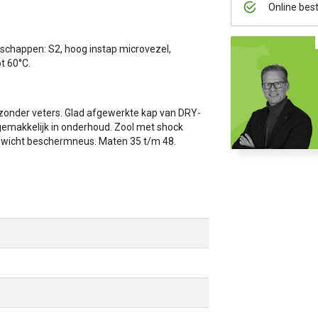
Online bes
chappen: S2, hoog instap microvezel,
t 60°C.
zonder veters. Glad afgewerkte kap van DRY-
gemakkelijk in onderhoud. Zool met shock
tgewicht beschermneus. Maten 35 t/m 48.