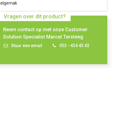
telgemak
Vragen over dit product?
Neem contact op met onze Customer
Solution Specialist Marcel Tersteeg
Stuur een email
053 - 434 43 43