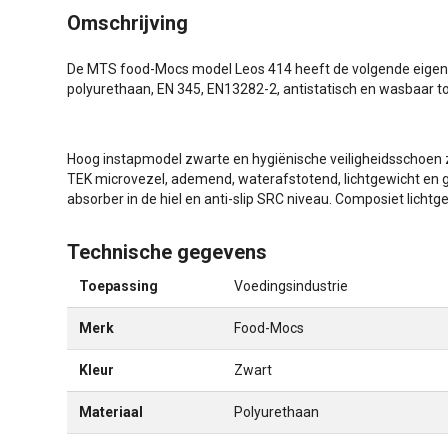
Omschrijving
De MTS food-Mocs model Leos 414 heeft de volgende eigens
polyurethaan, EN 345, EN13282-2, antistatisch en wasbaar to
Hoog instapmodel zwarte en hygiënische veiligheidsschoen 
TEK microvezel, ademend, waterafstotend, lichtgewicht en 
absorber in de hiel en anti-slip SRC niveau. Composiet lich
Technische gegevens
Toepassing
Voedingsindustrie
Merk
Food-Mocs
Kleur
Zwart
Materiaal
Polyurethaan