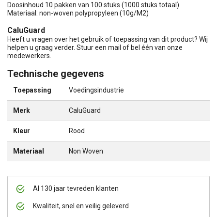
Doosinhoud 10 pakken van 100 stuks (1000 stuks totaal)
Materiaal: non-woven polypropyleen (10g/M2)
CaluGuard
Heeft u vragen over het gebruik of toepassing van dit product? Wij
helpen u graag verder. Stuur een mail of bel één van onze
medewerkers.
Technische gegevens
Toepassing
Voedingsindustrie
Merk
CaluGuard
Kleur
Rood
Materiaal
Non Woven
Al 130 jaar tevreden klanten
Kwaliteit, snel en veilig geleverd