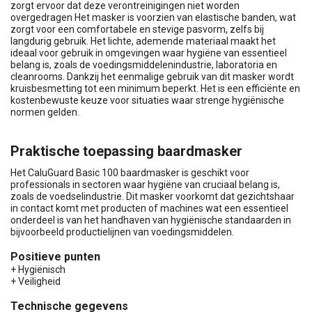
zorgt ervoor dat deze verontreinigingen niet worden
overgedragen Het masker is voorzien van elastische banden, wat
zorgt voor een comfortabele en stevige pasvorm, zelfs bij
langdurig gebruik. Het lichte, ademende materiaal maakt het
ideaal voor gebruik in omgevingen waar hygiëne van essentieel
belang is, zoals de voedingsmiddelenindustrie, laboratoria en
cleanrooms. Dankzij het eenmalige gebruik van dit masker wordt
kruisbesmetting tot een minimum beperkt. Het is een efficiënte en
kostenbewuste keuze voor situaties waar strenge hygiënische
normen gelden.
Praktische toepassing baardmasker
Het CaluGuard Basic 100 baardmasker is geschikt voor
professionals in sectoren waar hygiëne van cruciaal belang is,
zoals de voedselindustrie. Dit masker voorkomt dat gezichtshaar
in contact komt met producten of machines wat een essentieel
onderdeel is van het handhaven van hygiënische standaarden in
bijvoorbeeld productielijnen van voedingsmiddelen.
Positieve punten
+ Hygiënisch
+ Veiligheid
Technische gegevens