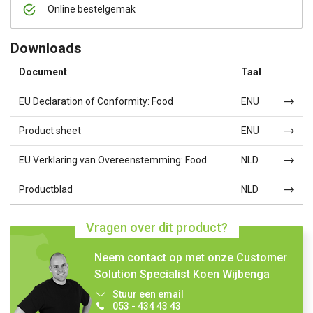
Online bestelgemak
Downloads
Document
Taal
EU Declaration of Conformity: Food
ENU
Product sheet
ENU
EU Verklaring van Overeenstemming: Food
NLD
Productblad
NLD
Vragen over dit product?
Neem contact op met onze Customer
Solution Specialist Koen Wijbenga
Stuur een email
053 - 434 43 43