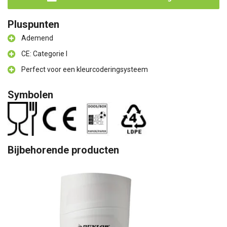
Pluspunten
Ademend
CE: Categorie I
Perfect voor een kleurcoderingsysteem
Symbolen
Bijbehorende producten