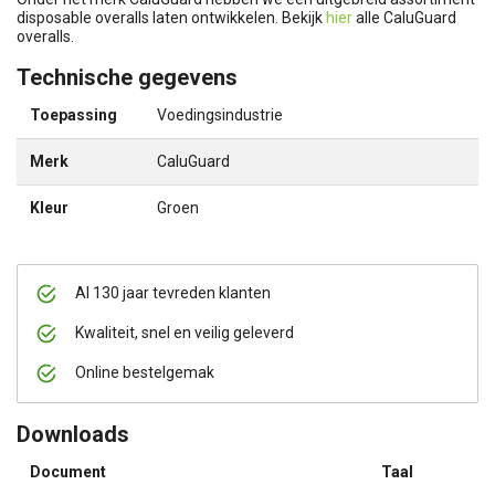
disposable overalls laten ontwikkelen. Bekijk
hier
alle CaluGuard
overalls.
Technische gegevens
Toepassing
Voedingsindustrie
Merk
CaluGuard
Kleur
Groen
Al 130 jaar tevreden klanten
Kwaliteit, snel en veilig geleverd
Online bestelgemak
Downloads
Document
Taal