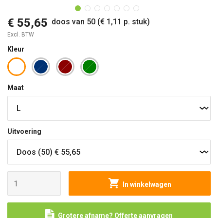
€ 55,65
doos van 50 (€ 1,11 p. stuk)
Excl. BTW
Kleur
Maat
Uitvoering
In winkelwagen
Grotere afname? Offerte aanvragen