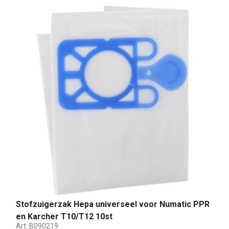
Stofzuigerzak Hepa universeel voor Numatic PPR
en Karcher T10/T12 10st
Art:
B090219