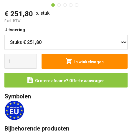
€ 251,80
p. stuk
Excl. BTW
Uitvoering
In winkelwagen
Grotere afname? Offerte aanvragen
Symbolen
Bijbehorende producten