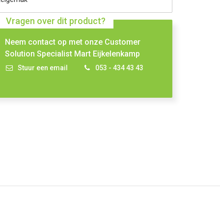
Vragen over dit product?
Neem contact op met onze Customer
Solution Specialist Mart Eijkelenkamp
Stuur een email
053 - 434 43 43