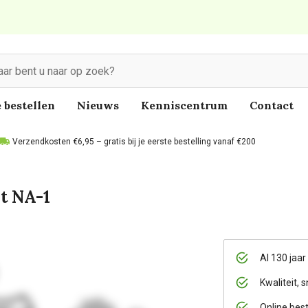
 bestellen
Nieuws
Kenniscentrum
Contact
Verzendkosten €6,95 – gratis bij je eerste bestelling vanaf €200
t NA-1
Al 130 jaar
Kwaliteit, s
Online bes