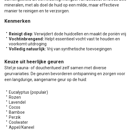
mineralen, met als doel de huid op een milde, maar effectieve
manier te reinigen en te verzorgen.
Kenmerken
Reinigt diep
: Verwijdert dode huidcellen en maakt de poriën vrij
Vochtinbrengend:
Helpt essentieel vocht vast te houden en
voorkomt uitdroging
Volledig natuurlijk:
Vrij van synthetische toevoegingen
Keuze uit heerlijke geuren
Stel je sauna- of doucheritueel zelf samen met diverse
geurvariaties. De geuren bevorderen ontspanning en zorgen voor
een langdurige, aangename geur op de huid:
Eucalyptus (populair)
Rozen
Lavendel
Cocos
Bamboe
Perzik
Coolwater
Appel/Kaneel