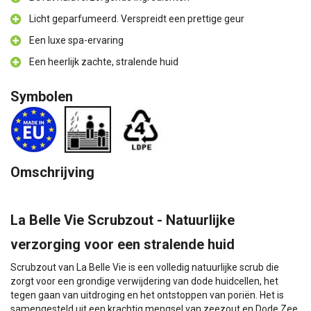
Licht geparfumeerd. Verspreidt een prettige geur
Een luxe spa-ervaring
Een heerlijk zachte, stralende huid
Symbolen
Omschrijving
La Belle Vie Scrubzout - Natuurlijke
verzorging voor een stralende huid
Scrubzout van La Belle Vie is een volledig natuurlijke scrub die
zorgt voor een grondige verwijdering van dode huidcellen, het
tegen gaan van uitdroging en het ontstoppen van poriën. Het is
samengesteld uit een krachtig mengsel van zeezout en Dode Zee