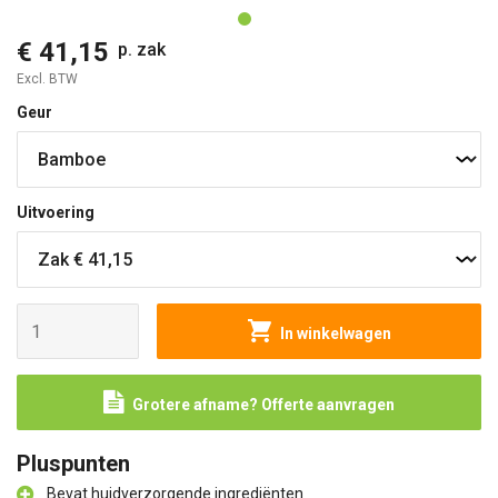
€ 41,15
p. zak
Excl. BTW
Geur
Uitvoering
In winkelwagen
Grotere afname? Offerte aanvragen
Pluspunten
Bevat huidverzorgende ingrediënten