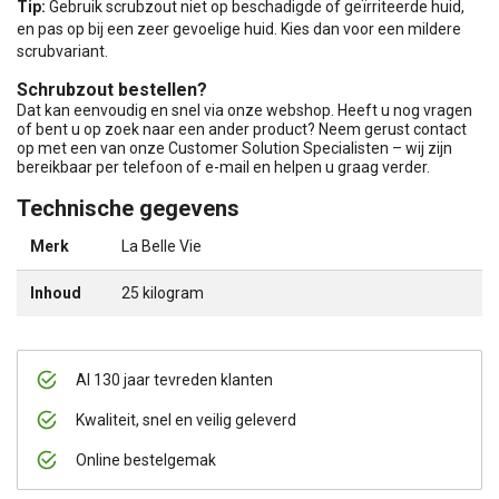
Tip:
Gebruik scrubzout niet op beschadigde of geïrriteerde huid,
en pas op bij een zeer gevoelige huid. Kies dan voor een mildere
scrubvariant.
Schrubzout bestellen?
Dat kan eenvoudig en snel via onze webshop. Heeft u nog vragen
of bent u op zoek naar een ander product? Neem gerust contact
op met een van onze Customer Solution Specialisten – wij zijn
bereikbaar per telefoon of e-mail en helpen u graag verder.
Technische gegevens
Merk
La Belle Vie
Inhoud
25 kilogram
Al 130 jaar tevreden klanten
Kwaliteit, snel en veilig geleverd
Online bestelgemak