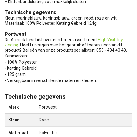
+ Klittenbandsluiting voor makkelijk sluiten
Technische gegevens
Kleur: marineblauw, koningsblauw, groen, rood, roze en wit
Materiaal: 100% Polyester, Ketting Gebreid 124g
Portwest
Dit A-merk beschikt over een breed assortiment
High Visibility
kleding
. Heeft u vragen over het gebruik of toepassing van dit
product? Bel één van onze productspecialisten: 053 - 434 43 43.
Kenmerken:
- 100% Polyester
- Ketting Gebreid
- 125 gram
- Verkrijgbaar in verschillende maten en kleuren.
Technische gegevens
Merk
Portwest
Kleur
Roze
Materiaal
Polyester