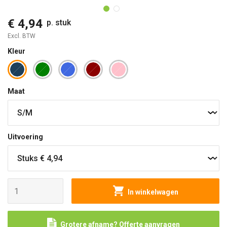
€ 4,94
p. stuk
Excl. BTW
Kleur
Maat
Uitvoering
In winkelwagen
Grotere afname? Offerte aanvragen