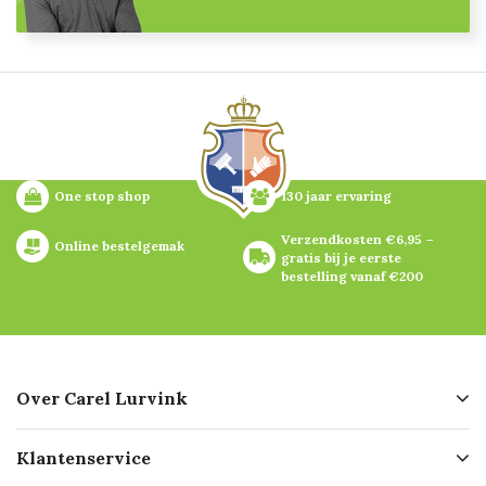
One stop shop
130 jaar ervaring
Verzendkosten €6,95 – 
Online bestelgemak
gratis bij je eerste 
bestelling vanaf €200
Over Carel Lurvink
Over ons
Klantenservice
Geschiedenis