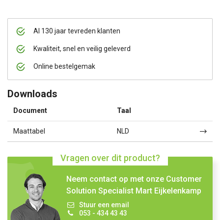
Al 130 jaar tevreden klanten
Kwaliteit, snel en veilig geleverd
Online bestelgemak
Downloads
Document
Taal
Maattabel
NLD
Vragen over dit product?
Neem contact op met onze Customer
Solution Specialist Mart Eijkelenkamp
Stuur een email
053 - 434 43 43