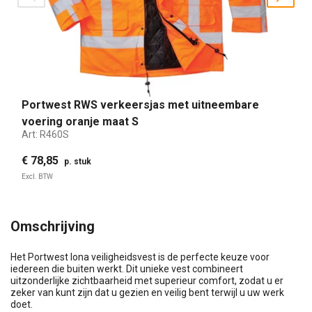
prev
nex
Portwest RWS verkeersjas met uitneembare
voering oranje maat S
Art:
R460S
€ 78,85
p. stuk
Excl. BTW
Omschrijving
Het Portwest Iona veiligheidsvest is de perfecte keuze voor
iedereen die buiten werkt. Dit unieke vest combineert
uitzonderlijke zichtbaarheid met superieur comfort, zodat u er
zeker van kunt zijn dat u gezien en veilig bent terwijl u uw werk
doet.