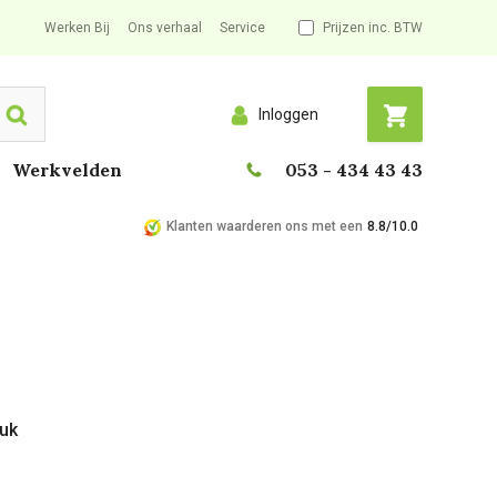
Werken Bij
Ons verhaal
Service
Prijzen inc. BTW
Inloggen
Search
Werkvelden
053 - 434 43 43
Klanten waarderen ons met een
8.8/10.0
tuk