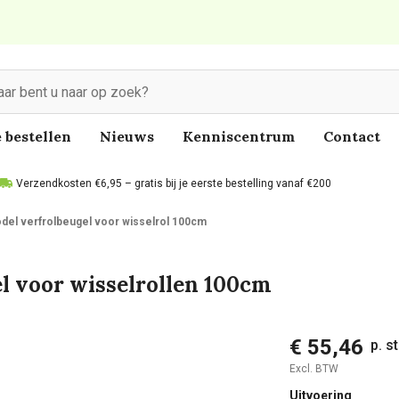
 bestellen
Nieuws
Kenniscentrum
Contact
Verzendkosten €6,95 – gratis bij je eerste bestelling vanaf €200
del verfrolbeugel voor wisselrol 100cm
l voor wisselrollen 100cm
€ 55,46
p. s
Excl. BTW
Uitvoering