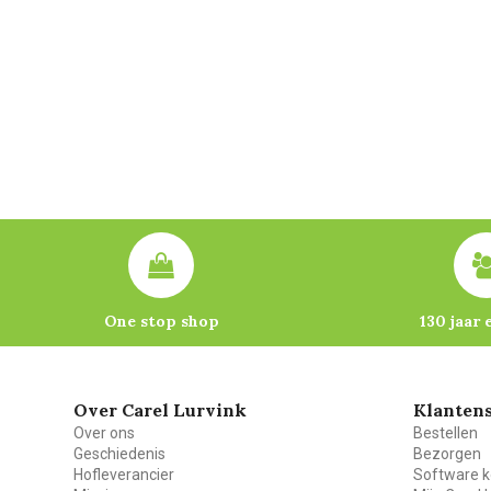
One stop shop
130 jaar 
Over Carel Lurvink
Klantens
Over ons
Bestellen
Geschiedenis
Bezorgen
Hofleverancier
Software k