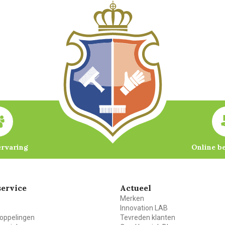
ervaring
Online b
ervice
Actueel
Merken
Innovation LAB
oppelingen
Tevreden klanten