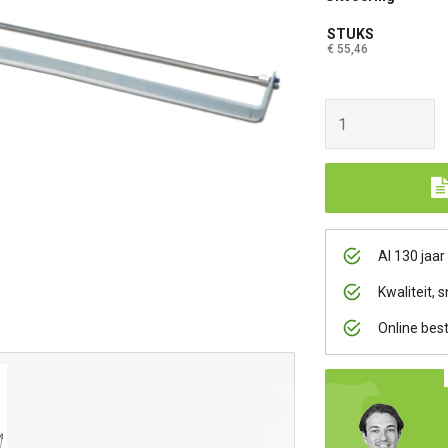
STUKS
€ 55,46
Al 130 jaar
Kwaliteit, s
Online bes