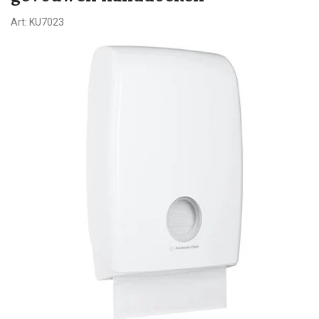
Art:
KU7023