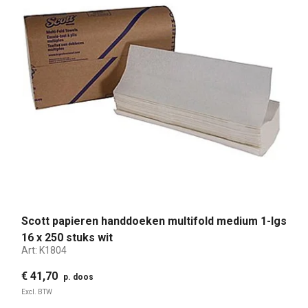
Scott papieren handdoeken multifold medium 1-lgs
16 x 250 stuks wit
Art:
K1804
€ 41,70
p. doos
Excl. BTW