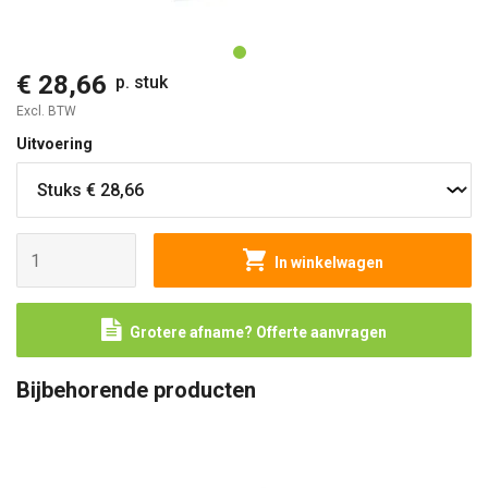
O
€ 28,66
p. stuk
Excl. BTW
Uitvoering
In winkelwagen
Grotere afname? Offerte aanvragen
Bijbehorende producten