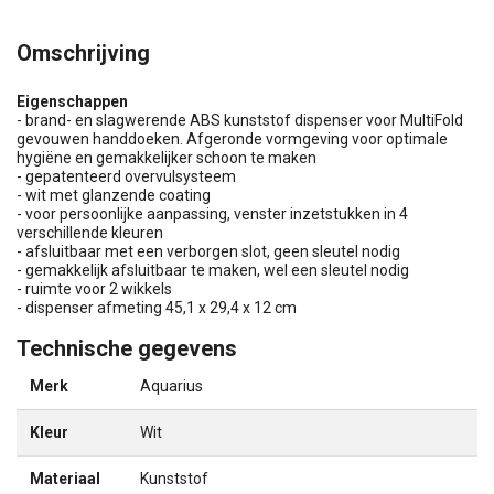
Omschrijving
Eigenschappen
- brand- en slagwerende ABS kunststof dispenser voor MultiFold
gevouwen handdoeken. Afgeronde vormgeving voor optimale
hygiëne en gemakkelijker schoon te maken
- gepatenteerd overvulsysteem
- wit met glanzende coating
- voor persoonlijke aanpassing, venster inzetstukken in 4
verschillende kleuren
- afsluitbaar met een verborgen slot, geen sleutel nodig
- gemakkelijk afsluitbaar te maken, wel een sleutel nodig
- ruimte voor 2 wikkels
- dispenser afmeting 45,1 x 29,4 x 12 cm
Technische gegevens
Merk
Aquarius
Kleur
Wit
Materiaal
Kunststof