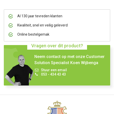
Al 130 jaar tevreden klanten
Kwaliteit, snel en veilig geleverd
Online bestelgemak
Vragen over dit product?
Neem contact op met onze Customer
Solution Specialist Koen Wijbenga
Stuur een email
053 - 434 43 43