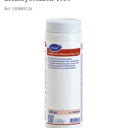
Art:
100889126