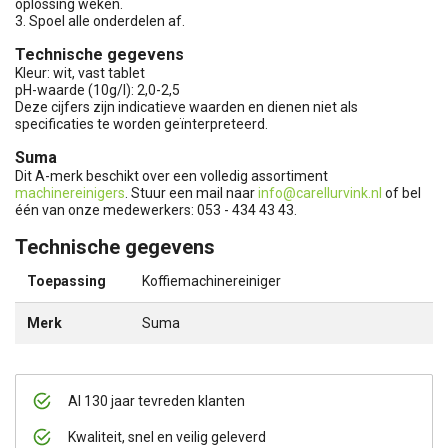
oplossing weken.
3. Spoel alle onderdelen af.
Technische gegevens
Kleur: wit, vast tablet
pH-waarde (10g/l): 2,0-2,5
Deze cijfers zijn indicatieve waarden en dienen niet als
specificaties te worden geïnterpreteerd.
Suma
Dit A-merk beschikt over een volledig assortiment
machinereinigers
. Stuur een mail naar
info@carellurvink.nl
of bel
één van onze medewerkers: 053 - 434 43 43.
Technische gegevens
Toepassing
Koffiemachinereiniger
Merk
Suma
Al 130 jaar tevreden klanten
Kwaliteit, snel en veilig geleverd