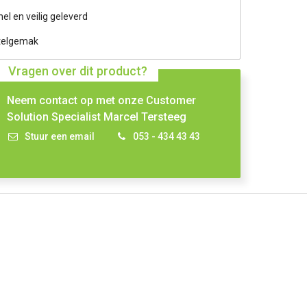
nel en veilig geleverd
telgemak
Vragen over dit product?
Neem contact op met onze Customer
Solution Specialist Marcel Tersteeg
Stuur een email
053 - 434 43 43