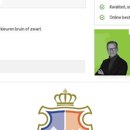
Kwaliteit, s
Online bes
 kleuren bruin of zwart.