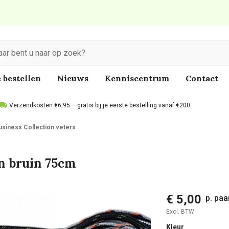
 bestellen
Nieuws
Kenniscentrum
Contact
Verzendkosten €6,95 – gratis bij je eerste bestelling vanaf €200
siness Collection veters
n bruin 75cm
€ 5,00
p. paa
Excl. BTW
Kleur