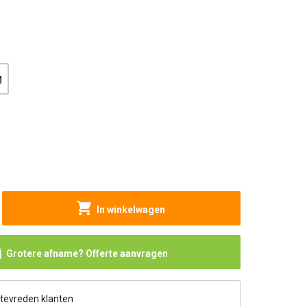
M
In winkelwagen
Grotere afname? Offerte aanvragen
 tevreden klanten