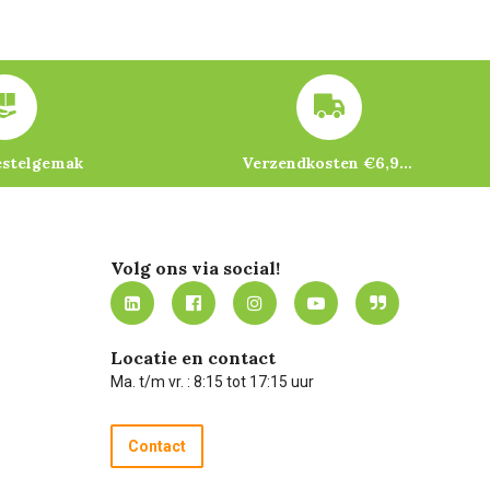
estelgemak
Verzendkosten €6,95 – gratis bij je eerste bestelling vanaf €200
Volg ons via social!
Locatie en contact
Ma. t/m vr. : 8:15 tot 17:15 uur
Contact