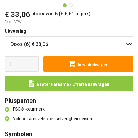
€ 33,06
doos van 6 (€ 5,51 p. pak)
Excl. BTW
Uitvoering
In winkelwagen
Grotere afname? Offerte aanvragen
Pluspunten
FSC®-keurmerk
Voldoet aan vele voedselveiligheidseisen
Symbolen