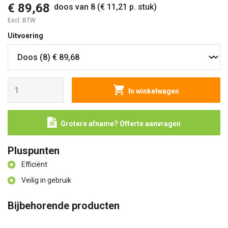
€ 89,68
doos van 8 (€ 11,21 p. stuk)
Excl. BTW
Uitvoering
In winkelwagen
Grotere afname? Offerte aanvragen
Pluspunten
Efficiënt
Veilig in gebruik
Bijbehorende producten