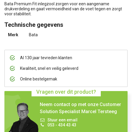
Bata Premium Fit inlegzool zorgen voor een aangename
drukverdeling en gaat vermoeidheid van de voet tegen en zorgt
voor stabiliteit.
Technische gegevens
Merk
Bata
Al 130 jaar tevreden klanten
Kwaliteit, snel en veilig geleverd
Online bestelgemak
Vragen over dit product?
Neem contact op met onze Customer
Solution Specialist Marcel Tersteeg
Stuur een email
053 - 434 43 43