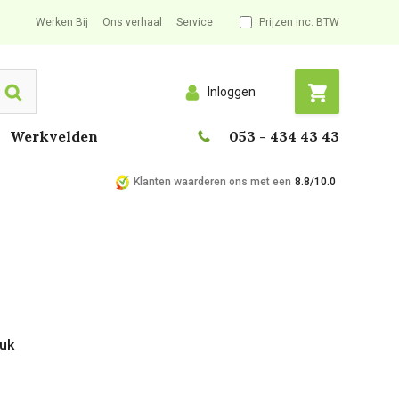
Werken Bij
Ons verhaal
Service
Prijzen inc. BTW
Inloggen
Search
Werkvelden
053 - 434 43 43
Klanten waarderen ons met een
8.8/10.0
tuk