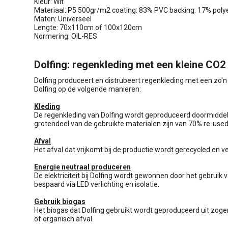
Kleur: Wit
Materiaal: P5 500gr/m2 coating: 83% PVC backing: 17% poly
Maten: Universeel
Lengte: 70x110cm of 100x120cm
Normering: OIL-RES
Dolfing: regenkleding met een kleine CO2
Dolfing produceert en distrubeert regenkleding met een zo'n 
Dolfing op de volgende manieren:
Kleding
De regenkleding van Dolfing wordt geproduceerd doormiddel
grotendeel van de gebruikte materialen zijn van 70% re-use
Afval
Het afval dat vrijkomt bij de productie wordt gerecycled en 
Energie neutraal produceren
De elektriciteit bij Dolfing wordt gewonnen door het gebrui
bespaard via LED verlichting en isolatie.
Gebruik biogas
Het biogas dat Dolfing gebruikt wordt geproduceerd uit zog
of organisch afval.