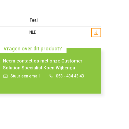
Taal
NLD
Vragen over dit product?
Neem contact op met onze Customer
Solution Specialist Koen Wijbenga
Stuur een email
053 - 434 43 43