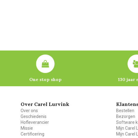
One stop shop
130 jaar 
Over Carel Lurvink
Klantens
Over ons
Bestellen
Geschiedenis
Bezorgen
Hofleverancier
Software k
Missie
Mijn Carel 
Certificering
Mijn Carel 