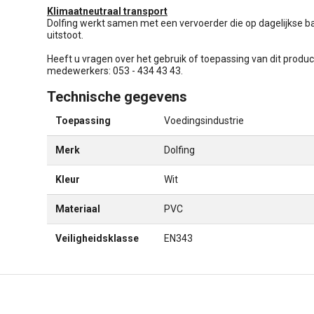
Klimaatneutraal transport
Dolfing werkt samen met een vervoerder die op dagelijkse ba
uitstoot.
Heeft u vragen over het gebruik of toepassing van dit produc
medewerkers: 053 - 434 43 43.
Technische gegevens
Toepassing
Voedingsindustrie
Merk
Dolfing
Kleur
Wit
Materiaal
PVC
Veiligheidsklasse
EN343