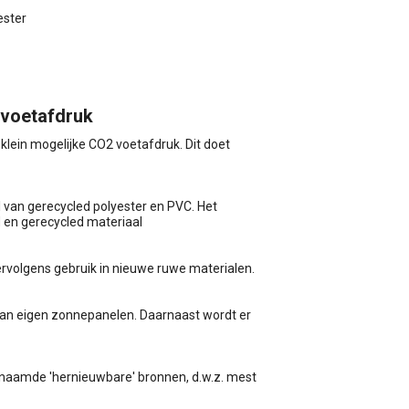
ester
 voetafdruk
klein mogelijke CO2 voetafdruk. Dit doet
 van gerecycled polyester en PVC. Het
d en gerecycled materiaal
vervolgens gebruik in nieuwe ruwe materialen.
k van eigen zonnepanelen. Daarnaast wordt er
enaamde 'hernieuwbare' bronnen, d.w.z. mest