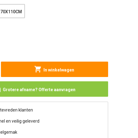
70X110CM
In winkelwagen
Grotere afname? Offerte aanvragen
 tevreden klanten
nel en veilig geleverd
telgemak