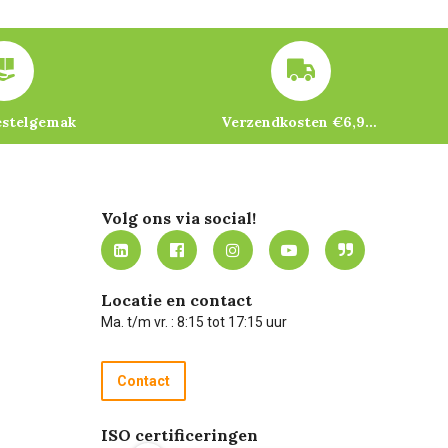
estelgemak
Verzendkosten €6,95 – gratis bij je eerste bestelling vanaf €200
Volg ons via social!
Locatie en contact
Ma. t/m vr. : 8:15 tot 17:15 uur
Contact
ISO certificeringen