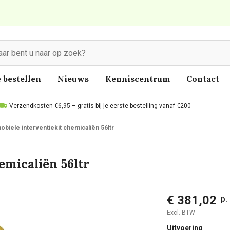
 bestellen
Nieuws
Kenniscentrum
Contact
Verzendkosten €6,95 – gratis bij je eerste bestelling vanaf €200
obiele interventiekit chemicaliën 56ltr
emicaliën 56ltr
€ 381,02
p.
Excl. BTW
Uitvoering