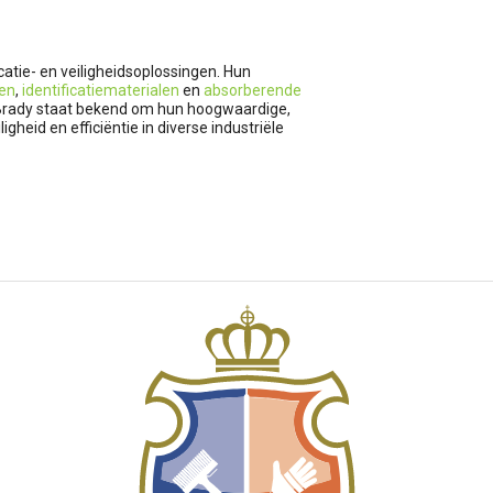
atie- en veiligheidsoplossingen. Hun
den
,
identificatiematerialen
en
absorberende
. Brady staat bekend om hun hoogwaardige,
heid en efficiëntie in diverse industriële