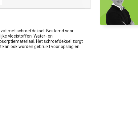
ck-vat met schroefdeksel. Bestemd voor
jke vloeistoffen. Water- en
sorptiemateriaal. Het schroefdeksel zorgt
t kan ook worden gebruikt voor opslag en