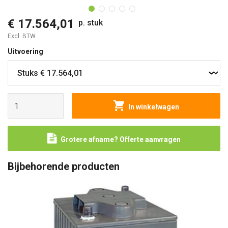
€ 17.564,01
p. stuk
Excl. BTW
Uitvoering
In winkelwagen
Grotere afname? Offerte aanvragen
Bijbehorende producten