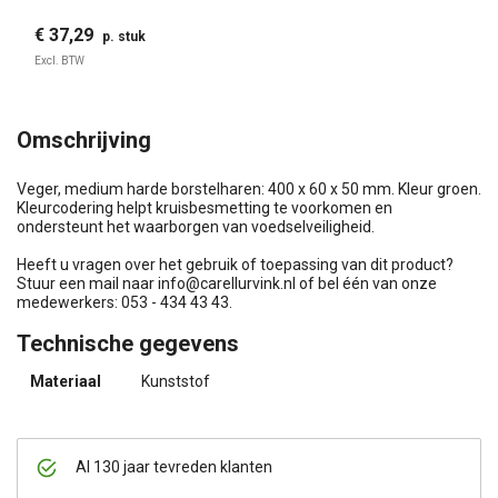
€ 37,29
p. stuk
Excl. BTW
Omschrijving
Veger, medium harde borstelharen: 400 x 60 x 50 mm. Kleur groen.
Kleurcodering helpt kruisbesmetting te voorkomen en
ondersteunt het waarborgen van voedselveiligheid.
Heeft u vragen over het gebruik of toepassing van dit product?
Stuur een mail naar
info@carellurvink.nl
of bel één van onze
medewerkers: 053 - 434 43 43.
Technische gegevens
Materiaal
Kunststof
Al 130 jaar tevreden klanten