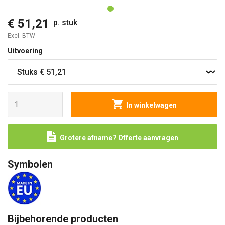
€ 51,21
p. stuk
Excl. BTW
Uitvoering
In winkelwagen
Grotere afname? Offerte aanvragen
Symbolen
Bijbehorende producten