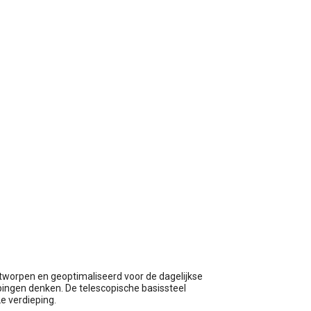
wagen
ntworpen en geoptimaliseerd voor de dagelijkse
ingen denken. De telescopische basissteel
e verdieping.