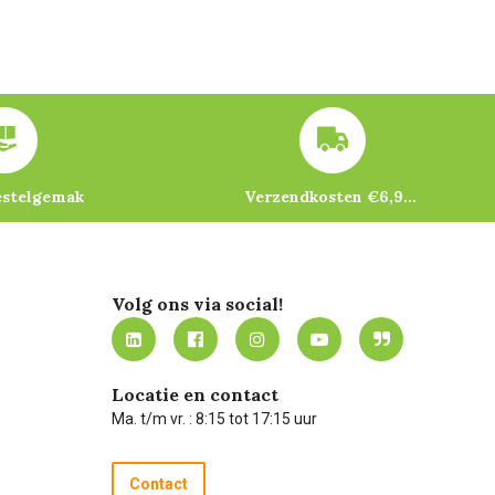
estelgemak
Verzendkosten €6,95 – gratis bij je eerste bestelling vanaf €200
Volg ons via social!
Locatie en contact
Ma. t/m vr. : 8:15 tot 17:15 uur
Contact