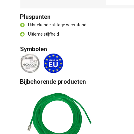
Pluspunten
Uitstekende slijtage weerstand
Ultieme stijfheid
Symbolen
Bijbehorende producten