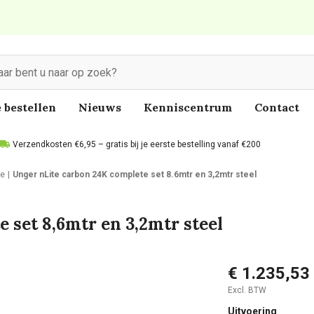
 bestellen
Nieuws
Kenniscentrum
Contact
Verzendkosten €6,95 – gratis bij je eerste bestelling vanaf €200
te
Unger nLite carbon 24K complete set 8.6mtr en 3,2mtr steel
 set 8,6mtr en 3,2mtr steel
€ 1.235,53
Excl. BTW
Uitvoering