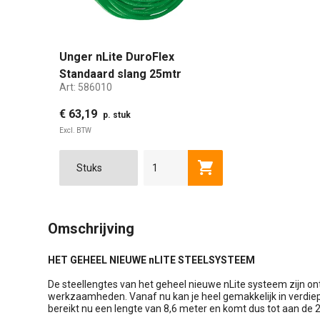
Unger nLite DuroFlex
Standaard slang 25mtr
Art:
586010
€ 63,19
p. stuk
Excl. BTW
Toevoegen aan winkel
Omschrijving
HET GEHEEL NIEUWE nLITE STEELSYSTEEM
De steellengtes van het geheel nieuwe nLite systeem zijn o
werkzaamheden. Vanaf nu kan je heel gemakkelijk in verdiep
bereikt nu een lengte van 8,6 meter en komt dus tot aan de 2