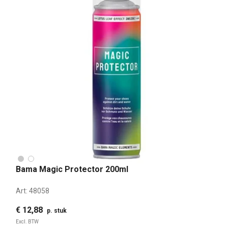
Bama Magic Protector 200ml
Art:
48058
€ 12,88
p. stuk
Excl. BTW