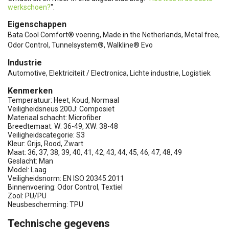
werkschoen?
".
Eigenschappen
Bata Cool Comfort® voering, Made in the Netherlands, Metal free,
Odor Control, Tunnelsystem®, Walkline® Evo
Industrie
Automotive, Elektriciteit / Electronica, Lichte industrie, Logistiek
Kenmerken
Temperatuur: Heet, Koud, Normaal
Veiligheidsneus 200J: Composiet
Materiaal schacht: Microfiber
Breedtemaat: W: 36-49, XW: 38-48
Veiligheidscategorie: S3
Kleur: Grijs, Rood, Zwart
Maat: 36, 37, 38, 39, 40, 41, 42, 43, 44, 45, 46, 47, 48, 49
Geslacht: Man
Model: Laag
Veiligheidsnorm: EN ISO 20345:2011
Binnenvoering: Odor Control, Textiel
Zool: PU/PU
Neusbescherming: TPU
Technische gegevens