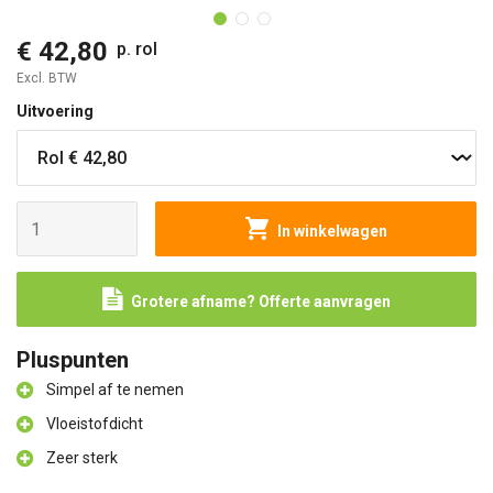
€ 42,80
p. rol
Excl. BTW
Uitvoering
In winkelwagen
Grotere afname? Offerte aanvragen
Pluspunten
Simpel af te nemen
Vloeistofdicht
Zeer sterk