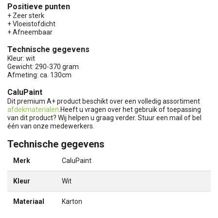
Positieve punten
+ Zeer sterk
+ Vloeistofdicht
+ Afneembaar
Technische gegevens
Kleur: wit
Gewicht: 290-370 gram
Afmeting: ca. 130cm
CaluPaint
Dit premium A+ product beschikt over een volledig assortiment
afdekmaterialen
.Heeft u vragen over het gebruik of toepassing
van dit product? Wij helpen u graag verder. Stuur een mail of bel
één van onze medewerkers.
Technische gegevens
Merk
CaluPaint
Kleur
Wit
Materiaal
Karton