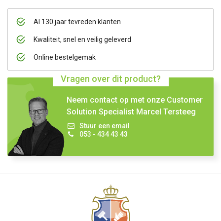
Al 130 jaar tevreden klanten
Kwaliteit, snel en veilig geleverd
Online bestelgemak
Vragen over dit product?
Neem contact op met onze Customer
Solution Specialist Marcel Tersteeg
Stuur een email
053 - 434 43 43