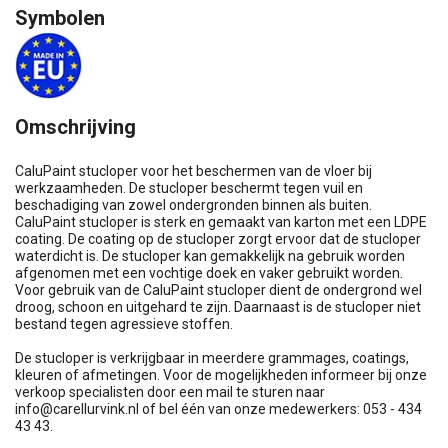
Symbolen
Omschrijving
CaluPaint stucloper voor het beschermen van de vloer bij
werkzaamheden. De stucloper beschermt tegen vuil en
beschadiging van zowel ondergronden binnen als buiten.
CaluPaint stucloper is sterk en gemaakt van karton met een LDPE
coating. De coating op de stucloper zorgt ervoor dat de stucloper
waterdicht is. De stucloper kan gemakkelijk na gebruik worden
afgenomen met een vochtige doek en vaker gebruikt worden.
Voor gebruik van de CaluPaint stucloper dient de ondergrond wel
droog, schoon en uitgehard te zijn. Daarnaast is de stucloper niet
bestand tegen agressieve stoffen.
De stucloper is verkrijgbaar in meerdere grammages, coatings,
kleuren of afmetingen. Voor de mogelijkheden informeer bij onze
verkoop specialisten door een mail te sturen naar
info@carellurvink.nl
of bel één van onze medewerkers: 053 - 434
43 43.